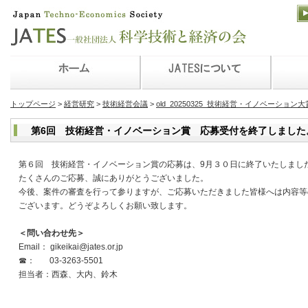
トップページ
>
経営研究
>
技術経営会議
>
old_20250325_技術経営・イノベーション大
第6回 技術経営・イノベーション賞 応募受付を終了しました
第６回 技術経営・イノベーション賞の応募は、9月３０日に終了いたしまし
たくさんのご応募、誠にありがとうございました。
今後、案件の審査を行って参りますが、ご応募いただきました皆様へは内容等
ございます。どうぞよろしくお願い致します。
＜問い合わせ先＞
Email： gikeikai@jates.or.jp
☎： 03-3263-5501
担当者：西森、大内、鈴木