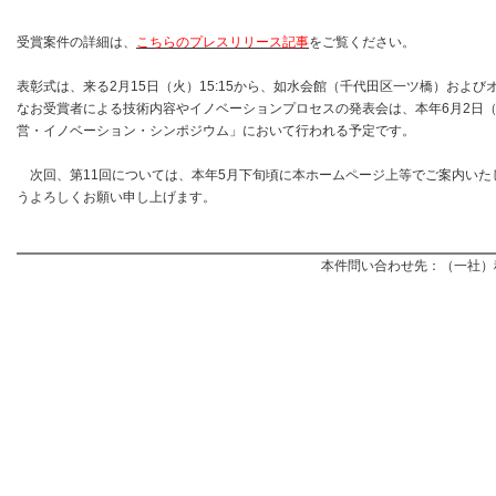
受賞案件の詳細は、
こちらのプレスリリース記事
をご覧ください。
表彰式は、来る2月15日（火）15:15から、如水会館（千代田区一ツ橋）およ
なお受賞者による技術内容やイノベーションプロセスの発表会は、本年6月2日（
営・イノベーション・シンポジウム」において行われる予定です。
次回、第11回については、本年5月下旬頃に本ホームページ上等でご案内いた
うよろしくお願い申し上げます。
本件問い合わせ先：（一社）科