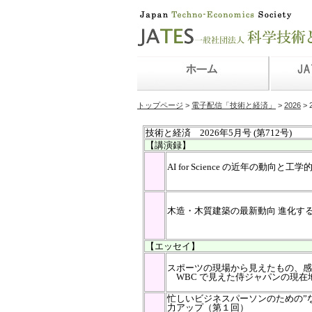
トップページ
>
電子配信「技術と経済」
>
2026
> 