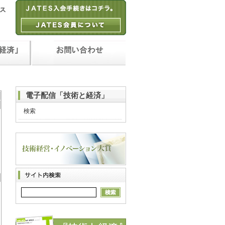
電子配信「技術と経済」
検索