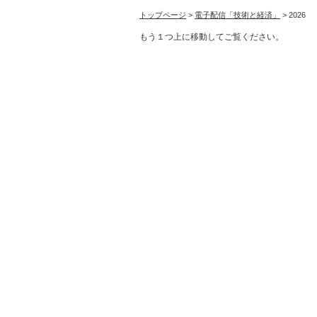
トップページ
>
電子配信「技術と経済」
> 2026
もう１つ上に移動してご覧ください。