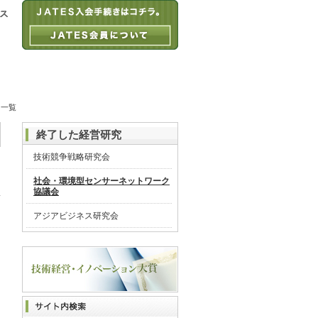
 一覧
終了した経営研究
技術競争戦略研究会
社会・環境型センサーネットワーク
協議会
アジアビジネス研究会