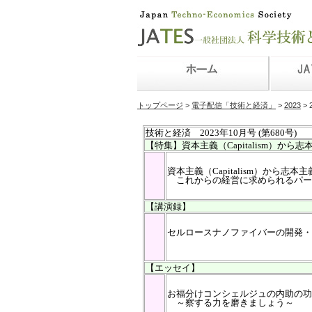
トップページ
>
電子配信「技術と経済」
>
2023
> 