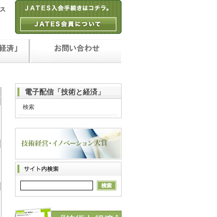
電子配信「技術と経済」
検索