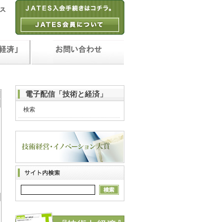
電子配信「技術と経済」
検索