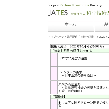
トップページ
>
電子配信「技術と経済」
>
2022
> 