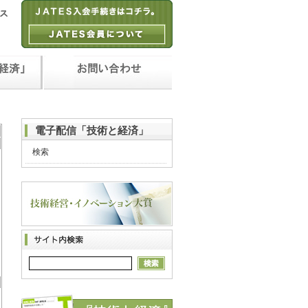
電子配信「技術と経済」
検索