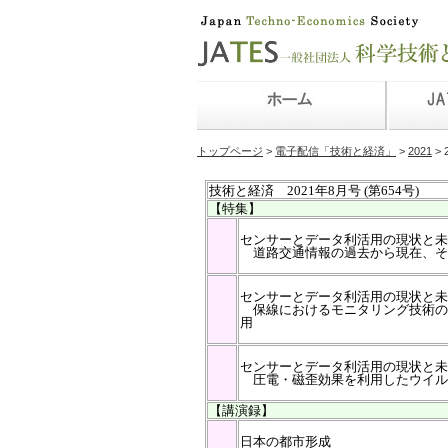
トップページ
>
電子配信「技術と経済」
>
2021
> 