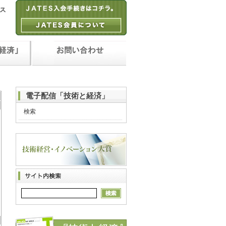
電子配信「技術と経済」
検索