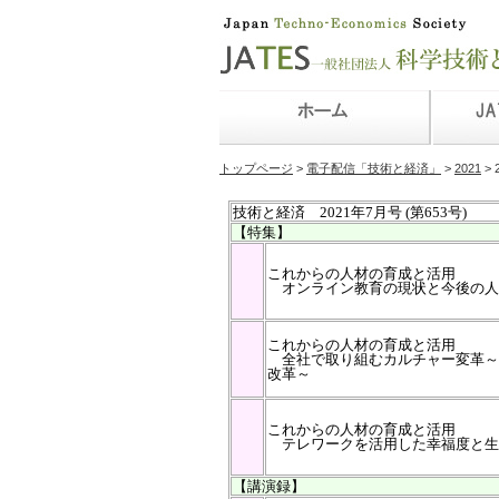
トップページ
>
電子配信「技術と経済」
>
2021
> 