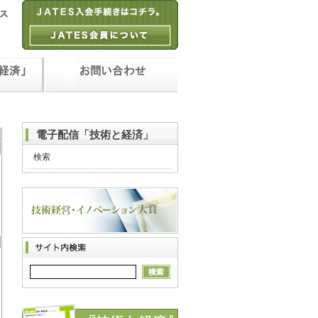
電子配信「技術と経済」
検索