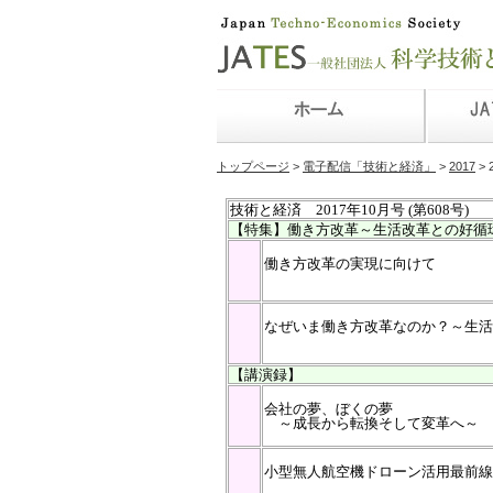
トップページ
>
電子配信「技術と経済」
>
2017
> 