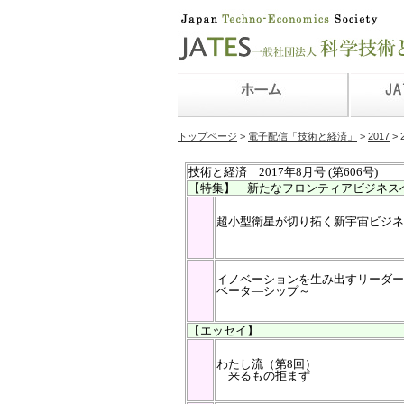
トップページ
>
電子配信「技術と経済」
>
2017
> 