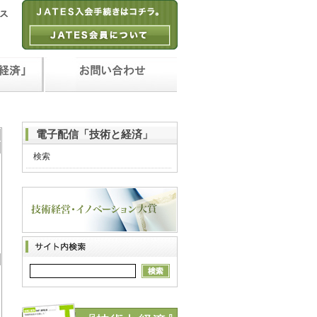
電子配信「技術と経済」
検索