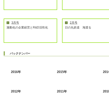
3月号
2月号
激動化の企業経営とR&D活性化
日の丸鉄道 海渡る
バックナンバー
2016年
2015年
201
2012年
2011年
201