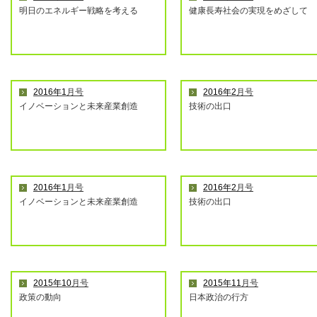
明日のエネルギー戦略を考える
健康長寿社会の実現をめざして
2016年1
月号
2016年2
月号
イノベーションと未来産業創造
技術の出口
2016年1
月号
2016年2
月号
イノベーションと未来産業創造
技術の出口
2015年10
月号
2015年11
月号
政策の動向
日本政治の行方