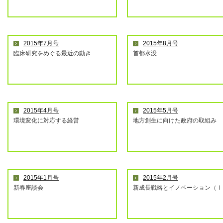
2015年7
月号
2015年8
月号
臨床研究をめぐる最近の動き
首都水没
2015年4
月号
2015年5
月号
環境変化に対応する経営
地方創生に向けた政府の取組み
2015年1
月号
2015年2
月号
新春座談会
新成長戦略とイノベーション（Ⅰ