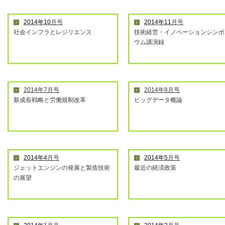
2014年10
月号
2014年11
月号
社会インフラとレジリエンス
技術経営・イノベーションシンポ
ウム講演録
2014年7月号
2014年8月号
新成長戦略と労働規制改革
ビッグデータ概論
2014年4
月号
2014年5
月号
ジェットエンジンの発展と製造技術
最近の経済政策
の展望