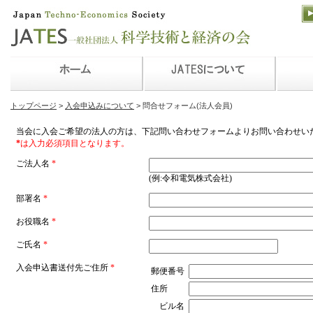
トップページ
>
入会申込みについて
> 問合せフォーム(法人会員)